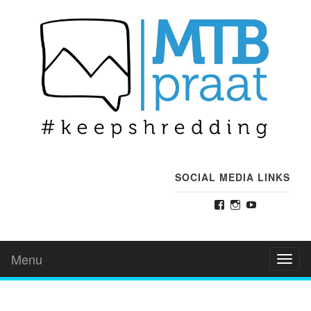
SOCIAL MEDIA LINKS
Facebook
Instagram
YouTube
Menu
Toggl
naviga