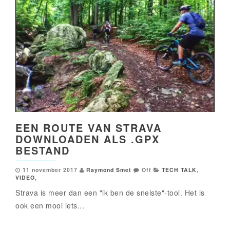
EEN ROUTE VAN STRAVA
DOWNLOADEN ALS .GPX
BESTAND
11 november 2017
Raymond Smet
Off
TECH TALK
,
VIDEO
,
Strava is meer dan een "ik ben de snelste"-tool. Het is
ook een mooi iets...