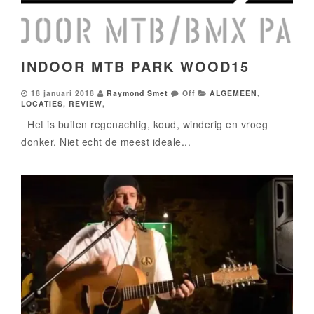
INDOOR MTB PARK WOOD15
18 januari 2018
Raymond Smet
Off
ALGEMEEN
,
LOCATIES
,
REVIEW
,
Het is buiten regenachtig, koud, winderig en vroeg
donker. Niet echt de meest ideale...