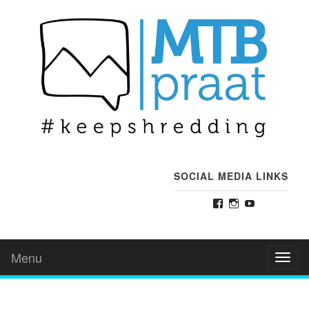
SOCIAL MEDIA LINKS
Facebook
Instagram
YouTube
Menu
Toggl
naviga