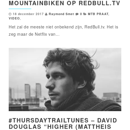
MOUNTAINBIKEN OP REDBULL.TV
18 december 2017
Raymond Smet
0
MTB PRAAT
,
VIDEO
,
Het zal de meeste niet onbekend zijn, RedBull.tv. Het is
zeg maar de Netflix van...
#THURSDAYTRAILTUNES – DAVID
DOUGLAS “HIGHER (MATTHEIS