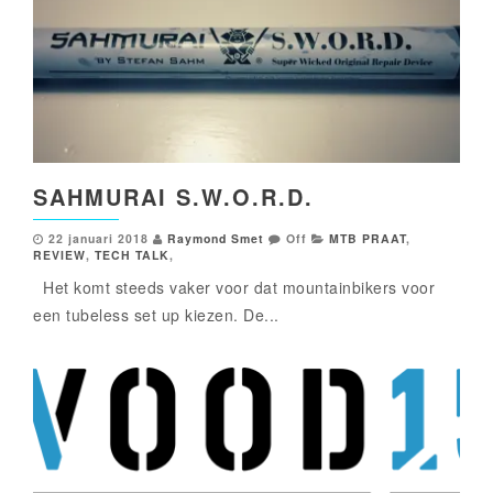
SAHMURAI S.W.O.R.D.
22 januari 2018
Raymond Smet
Off
MTB PRAAT
,
REVIEW
,
TECH TALK
,
Het komt steeds vaker voor dat mountainbikers voor
een tubeless set up kiezen. De...