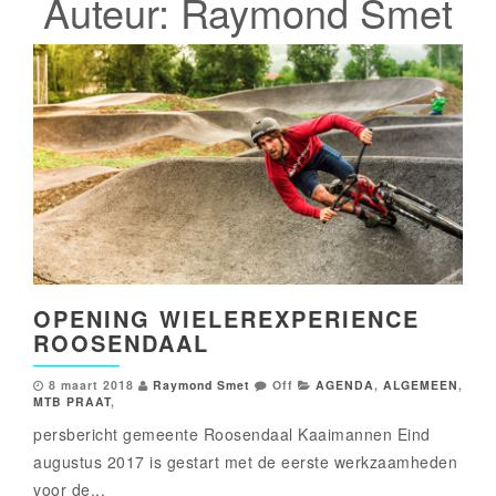
Auteur:
Raymond Smet
OPENING WIELEREXPERIENCE
ROOSENDAAL
8 maart 2018
Raymond Smet
Off
AGENDA
,
ALGEMEEN
,
MTB PRAAT
,
persbericht gemeente Roosendaal Kaaimannen Eind
augustus 2017 is gestart met de eerste werkzaamheden
voor de...