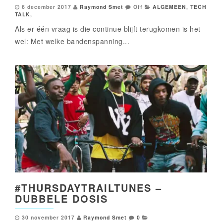
6 december 2017
Raymond Smet
Off
ALGEMEEN
,
TECH
TALK
,
Als er één vraag is die continue blijft terugkomen is het
wel: Met welke bandenspanning...
#THURSDAYTRAILTUNES –
DUBBELE DOSIS
30 november 2017
Raymond Smet
0