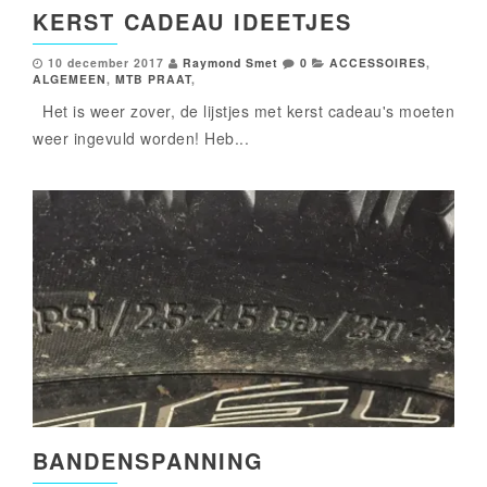
KERST CADEAU IDEETJES
10 december 2017
Raymond Smet
0
ACCESSOIRES
,
ALGEMEEN
,
MTB PRAAT
,
Het is weer zover, de lijstjes met kerst cadeau's moeten
weer ingevuld worden! Heb...
BANDENSPANNING