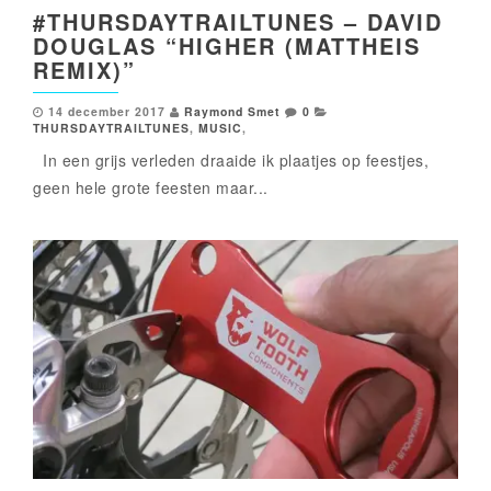
#THURSDAYTRAILTUNES – DAVID
DOUGLAS “HIGHER (MATTHEIS
REMIX)”
14 december 2017
Raymond Smet
0
THURSDAYTRAILTUNES
,
MUSIC
,
In een grijs verleden draaide ik plaatjes op feestjes,
geen hele grote feesten maar...