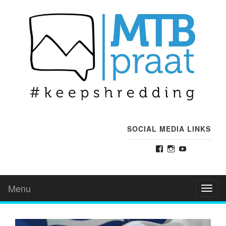
SOCIAL MEDIA LINKS
Facebook
Instagram
YouTube
Menu
Toggl
naviga