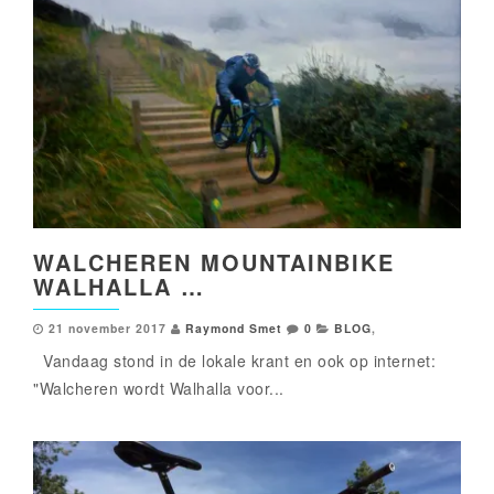
WALCHEREN MOUNTAINBIKE
WALHALLA …
21 november 2017
Raymond Smet
0
BLOG
,
Vandaag stond in de lokale krant en ook op internet:
"Walcheren wordt Walhalla voor...