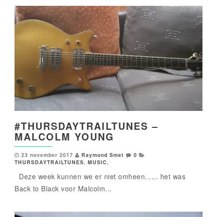
#THURSDAYTRAILTUNES –
MALCOLM YOUNG
23 november 2017
Raymond Smet
0
THURSDAYTRAILTUNES
,
MUSIC
,
Deze week kunnen we er niet omheen...... het was
Back to Black voor Malcolm...